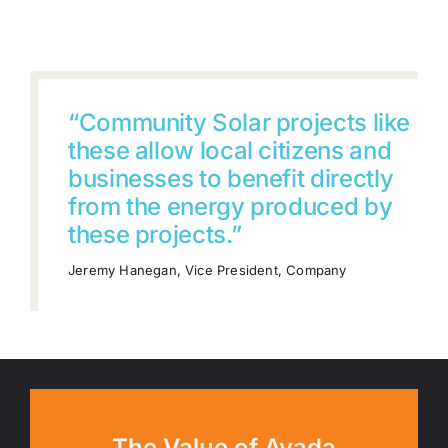
“Community Solar projects like
these allow local citizens and
businesses to benefit directly
from the energy produced by
these projects.”
Jeremy Hanegan, Vice President, Company
The Value of Avada