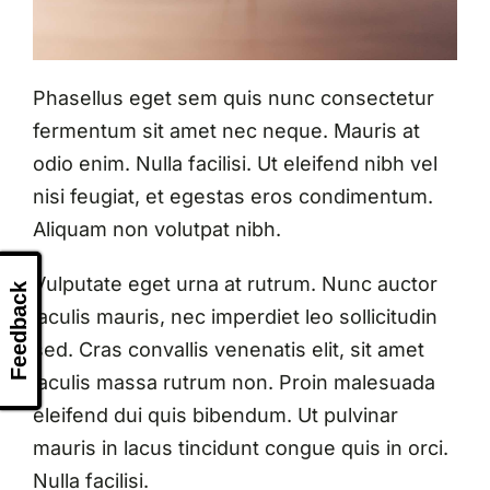
Phasellus eget sem quis nunc consectetur
fermentum sit amet nec neque. Mauris at
odio enim. Nulla facilisi. Ut eleifend nibh vel
nisi feugiat, et egestas eros condimentum.
Aliquam non volutpat nibh.
Vulputate eget urna at rutrum. Nunc auctor
Feedback
iaculis mauris, nec imperdiet leo sollicitudin
sed. Cras convallis venenatis elit, sit amet
iaculis massa rutrum non. Proin malesuada
eleifend dui quis bibendum. Ut pulvinar
mauris in lacus tincidunt congue quis in orci.
Nulla facilisi.