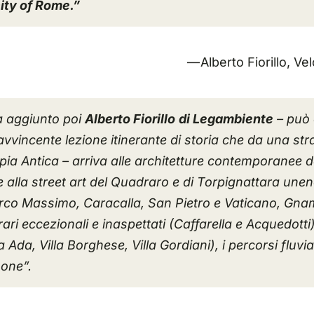
ity of Rome.”
— Alberto Fiorillo, 
a aggiunto poi
Alberto Fiorillo
di Legambiente
– può 
avvincente lezione itinerante di storia che da una st
ppia Antica – arriva alle architetture contemporanee 
 alla street art del Quadraro e di Torpignattara unen
rco Massimo, Caracalla, San Pietro e Vaticano, Gnam
ri eccezionali e inaspettati (Caffarella e Acquedotti),
a Ada, Villa Borghese, Villa Gordiani), i percorsi fluvia
one”.