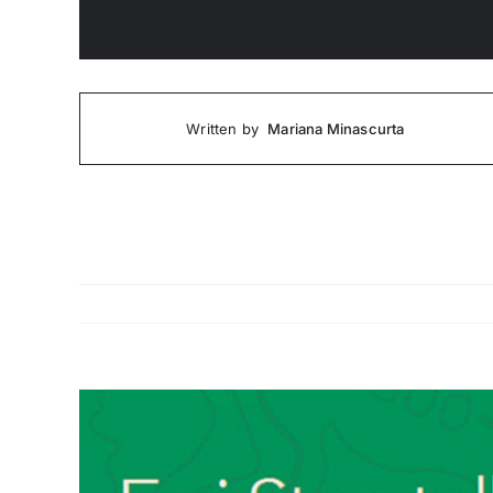
Mariana Minascurta
Written by
Ingrandisci
immagine