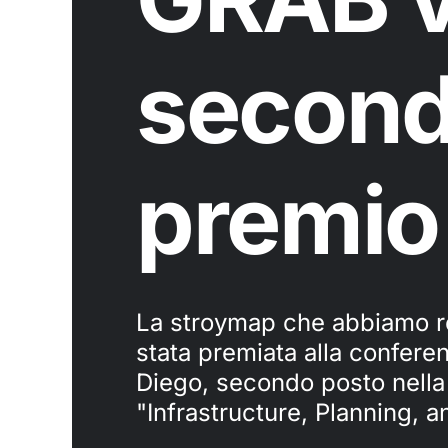
secon
premio
La stroymap che abbiamo re
stata premiata alla confere
Diego, secondo posto nella
"Infrastructure, Planning, 