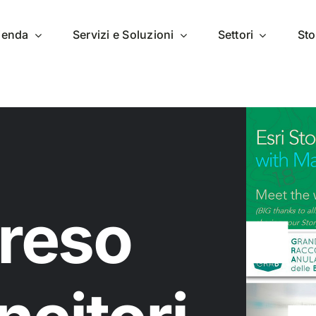
zienda
Servizi e Soluzioni
Settori
Sto
 reso